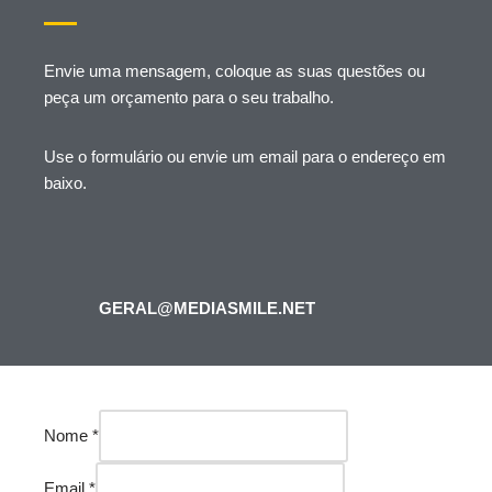
Envie uma mensagem, coloque as suas questões ou
peça um orçamento para o seu trabalho.
Use o formulário ou envie um email para o endereço em
baixo.
GERAL@MEDIASMILE.NET
Nome
*
Email
*