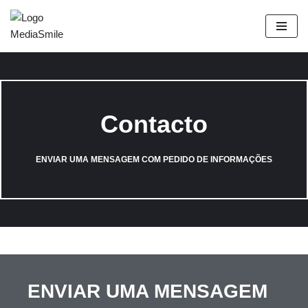
Avançar
para
o
conteúdo
Contacto
ENVIAR UMA MENSAGEM COM PEDIDO DE INFORMAÇÕES
ENVIAR UMA MENSAGEM